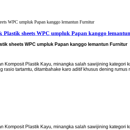
k Plastik sheets WPC umpluk Papan kanggo lemantun
stik sheets WPC umpluk Papan kanggo lemantun Furnitur
pan Komposit Plastik Kayu, minangka salah sawijining kategor
g rasio tartamtu, ditambahake karo aditif khusus dening rumus
pan Komposit Plastik Kayu, minangka salah sawijining kategor