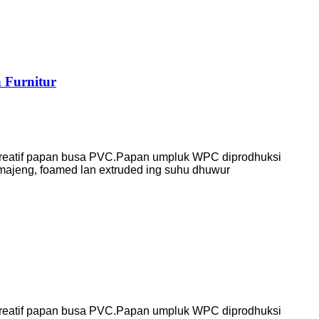
 Furnitur
i kreatif papan busa PVC.Papan umpluk WPC diprodhuksi
 majeng, foamed lan extruded ing suhu dhuwur
i kreatif papan busa PVC.Papan umpluk WPC diprodhuksi