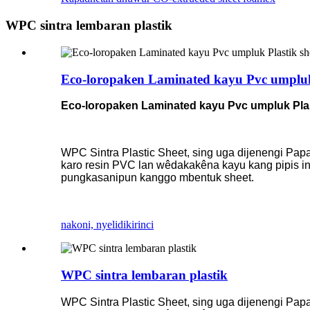
WPC sintra lembaran plastik
Eco-loropaken Laminated kayu Pvc umplu
Eco-loropaken Laminated kayu Pvc umpluk Pla
WPC Sintra Plastic Sheet, sing uga dijenengi Pa
karo resin PVC lan wêdakakêna kayu kang pipis in
pungkasanipun kanggo mbentuk sheet.
nakoni, nyelidiki
rinci
WPC sintra lembaran plastik
WPC Sintra Plastic Sheet, sing uga dijenengi Pa