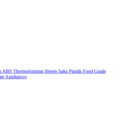
m ABS Thermoforming Sheets Saka Plastik Food Grade
me Appliances