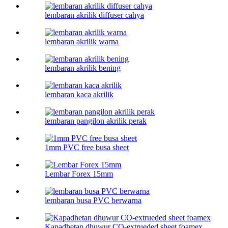
lembaran akrilik diffuser cahya
lembaran akrilik warna
lembaran akrilik bening
lembaran kaca akrilik
lembaran pangilon akrilik perak
1mm PVC free busa sheet
Lembar Forex 15mm
lembaran busa PVC berwarna
Kapadhetan dhuwur CO-extrueded sheet foamex