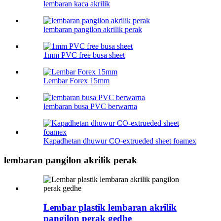
lembaran kaca akrilik
lembaran pangilon akrilik perak
1mm PVC free busa sheet
Lembar Forex 15mm
lembaran busa PVC berwarna
Kapadhetan dhuwur CO-extrueded sheet foamex
lembaran pangilon akrilik perak
Lembar plastik lembaran akrilik
pangilon perak gedhe