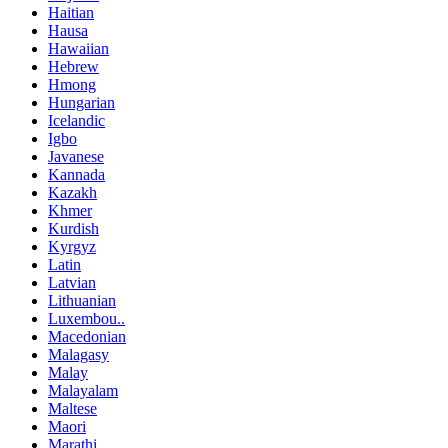
Haitian
Hausa
Hawaiian
Hebrew
Hmong
Hungarian
Icelandic
Igbo
Javanese
Kannada
Kazakh
Khmer
Kurdish
Kyrgyz
Latin
Latvian
Lithuanian
Luxembou..
Macedonian
Malagasy
Malay
Malayalam
Maltese
Maori
Marathi