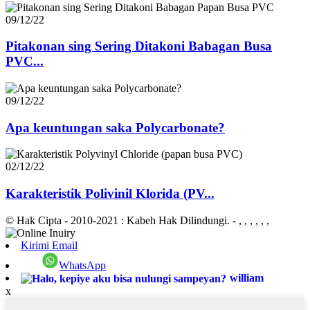
09/12/22
Pitakonan sing Sering Ditakoni Babagan Busa
PVC...
09/12/22
Apa keuntungan saka Polycarbonate?
02/12/22
Karakteristik Polivinil Klorida (PV...
© Hak Cipta - 2010-2021 : Kabeh Hak Dilindungi.
- , , , , , ,
Kirimi Email
WhatsApp
william
x