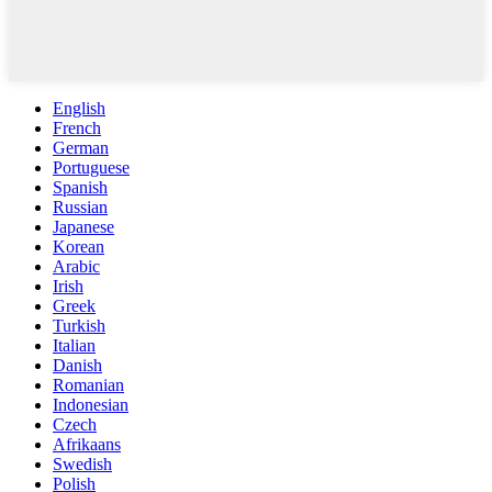
English
French
German
Portuguese
Spanish
Russian
Japanese
Korean
Arabic
Irish
Greek
Turkish
Italian
Danish
Romanian
Indonesian
Czech
Afrikaans
Swedish
Polish