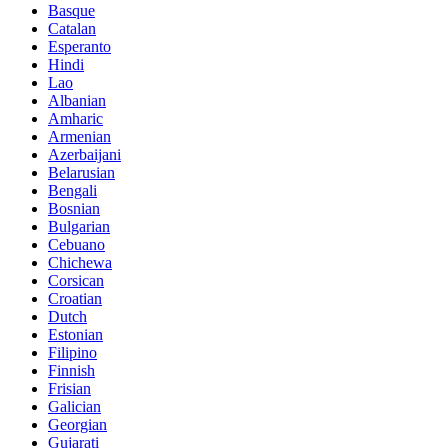
Basque
Catalan
Esperanto
Hindi
Lao
Albanian
Amharic
Armenian
Azerbaijani
Belarusian
Bengali
Bosnian
Bulgarian
Cebuano
Chichewa
Corsican
Croatian
Dutch
Estonian
Filipino
Finnish
Frisian
Galician
Georgian
Gujarati