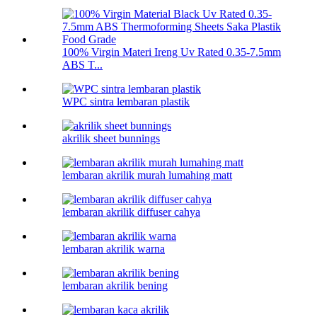
100% Virgin Materi Ireng Uv Rated 0.35-7.5mm
ABS T...
WPC sintra lembaran plastik
akrilik sheet bunnings
lembaran akrilik murah lumahing matt
lembaran akrilik diffuser cahya
lembaran akrilik warna
lembaran akrilik bening