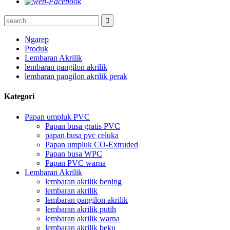
Ngarep
Produk
Lembaran Akrilik
lembaran pangilon akrilik
lembaran pangilon akrilik perak
Kategori
Papan umpluk PVC
Papan busa gratis PVC
papan busa pvc celuka
Papan umpluk CO-Extruded
Papan busa WPC
Papan PVC warna
Lembaran Akrilik
lembaran akrilik bening
lembaran akrilik
lembaran pangilon akrilik
lembaran akrilik putih
lembaran akrilik warna
lembaran akrilik beku