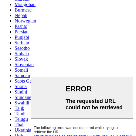
Mongolian
Burmese
Nepali
Norwegian
Pashto
Persian
Punjabi
Serbian
Sesotho
Sinhala
Slovak
Slovenian
Somali
Samoan
Scots Gaelic
Shona
Sindhi
Sundanese
Swahili
Tajik
Tamil
Telugu
Thai
Ukrainian
Urdu