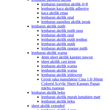
lembaran pangilon akrilik 4×8
lembaran kaca akrilik adhesive
kaca akrilik emas
lembaran akrilik opal
lembaran pangilon akrilik perak
lembaran akrilik putih
lembaran akrilik putih susu
lembaran akrilik opal
lembaran akrilik putih tembus
lembaran akrilik putih
lembaran akrilik opaque putih
lembaran akrilik warna
4mm sheet akrilik kanggo pawon
sheet akrilik cast ireng
lembaran akrilik warna
lembaran akrilik warna
lembaran akrilik iridescent
Grosir saka manufaktur Cina 1.8-30mm
Colored Acrylic Sheet Kanggo Papan
mlebu ruangan
lembaran akrilik beku
lembaran akrilik murah lumahing matt
lembaran akrilik beku
sheet akrilik extruded