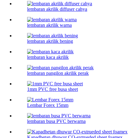
lembaran akrilik diffuser cahya
lembaran akrilik warna
lembaran akrilik bening
lembaran kaca akrilik
lembaran pangilon akrilik perak
1mm PVC free busa sheet
Lembar Forex 15mm
lembaran busa PVC berwarna
Kapadhetan dhuwur CO-extrueded sheet foamex