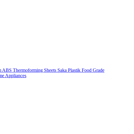
m ABS Thermoforming Sheets Saka Plastik Food Grade
me Appliances