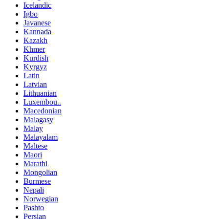
Icelandic
Igbo
Javanese
Kannada
Kazakh
Khmer
Kurdish
Kyrgyz
Latin
Latvian
Lithuanian
Luxembou..
Macedonian
Malagasy
Malay
Malayalam
Maltese
Maori
Marathi
Mongolian
Burmese
Nepali
Norwegian
Pashto
Persian