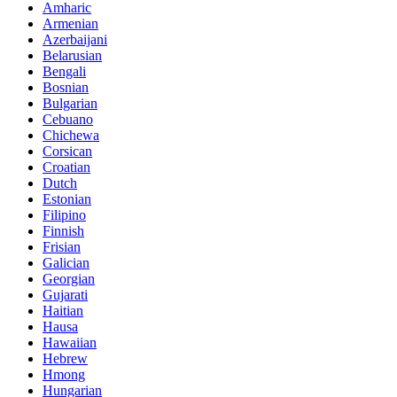
Amharic
Armenian
Azerbaijani
Belarusian
Bengali
Bosnian
Bulgarian
Cebuano
Chichewa
Corsican
Croatian
Dutch
Estonian
Filipino
Finnish
Frisian
Galician
Georgian
Gujarati
Haitian
Hausa
Hawaiian
Hebrew
Hmong
Hungarian