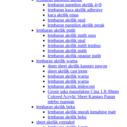
lembaran pangilon akrilik 4×8
lembaran kaca akrilik adhesive
kaca akrilik emas
lembaran akrilik opal
lembaran pangilon akrilik perak
lembaran akrilik putih
lembaran akrilik putih susu
lembaran akrilik opal
lembaran akrilik putih tembus
lembaran akrilik putih
lembaran akrilik opaque putih
lembaran akrilik warna
4mm sheet akrilik kanggo pawon
sheet akrilik cast ireng
lembaran akrilik warna
lembaran akrilik warna
lembaran akrilik iridescent
Grosir saka manufaktur Cina 1.8-30mm
Colored Acrylic Sheet Kanggo Papan
mlebu ruangan
lembaran akrilik beku
lembaran akrilik murah lumahing matt
lembaran akrilik beku
sheet akrilik extruded