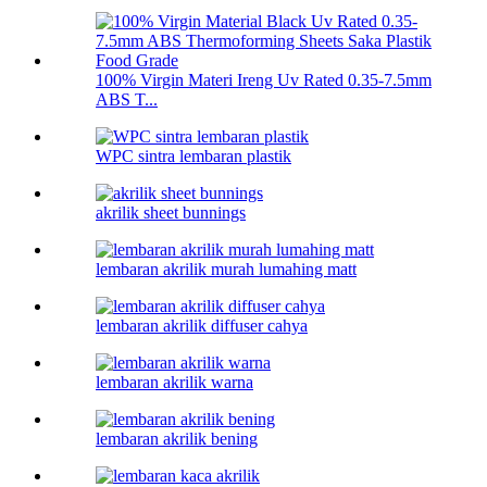
100% Virgin Materi Ireng Uv Rated 0.35-7.5mm
ABS T...
WPC sintra lembaran plastik
akrilik sheet bunnings
lembaran akrilik murah lumahing matt
lembaran akrilik diffuser cahya
lembaran akrilik warna
lembaran akrilik bening