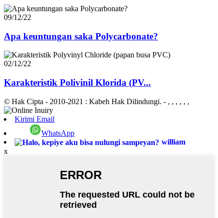
09/12/22
Apa keuntungan saka Polycarbonate?
02/12/22
Karakteristik Polivinil Klorida (PV...
© Hak Cipta - 2010-2021 : Kabeh Hak Dilindungi.
- , , , , , ,
Kirimi Email
WhatsApp
william
x