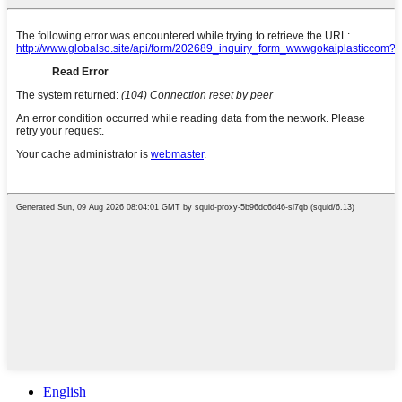
English