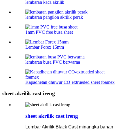
lembaran kaca akrilik
lembaran pangilon akrilik perak
1mm PVC free busa sheet
Lembar Forex 15mm
lembaran busa PVC berwarna
Kapadhetan dhuwur CO-extrueded sheet foamex
sheet akrilik cast ireng
sheet akrilik cast ireng
Lembar Akrilik Black Cast minangka bahan