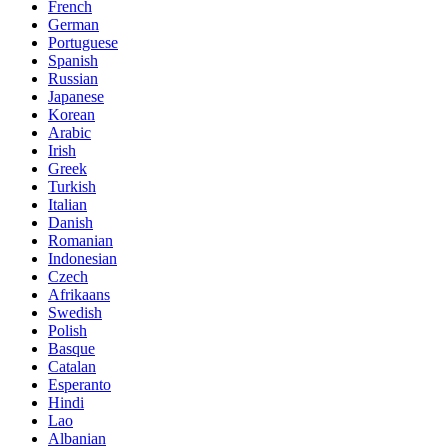
French
German
Portuguese
Spanish
Russian
Japanese
Korean
Arabic
Irish
Greek
Turkish
Italian
Danish
Romanian
Indonesian
Czech
Afrikaans
Swedish
Polish
Basque
Catalan
Esperanto
Hindi
Lao
Albanian