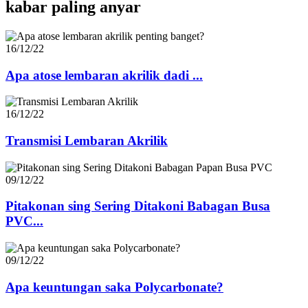
kabar paling anyar
16/12/22
Apa atose lembaran akrilik dadi ...
16/12/22
Transmisi Lembaran Akrilik
09/12/22
Pitakonan sing Sering Ditakoni Babagan Busa
PVC...
09/12/22
Apa keuntungan saka Polycarbonate?