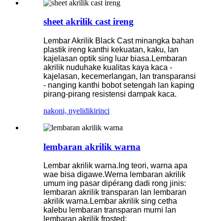
sheet akrilik cast ireng
Lembar Akrilik Black Cast minangka bahan
plastik ireng kanthi kekuatan, kaku, lan
kajelasan optik sing luar biasa.Lembaran
akrilik nuduhake kualitas kaya kaca -
kajelasan, kecemerlangan, lan transparansi
- nanging kanthi bobot setengah lan kaping
pirang-pirang resistensi dampak kaca.
nakoni, nyelidiki
rinci
lembaran akrilik warna
Lembar akrilik warna.Ing teori, warna apa
wae bisa digawe.Werna lembaran akrilik
umum ing pasar dipérang dadi rong jinis:
lembaran akrilik transparan lan lembaran
akrilik warna.Lembar akrilik sing cetha
kalebu lembaran transparan murni lan
lembaran akrilik frosted;