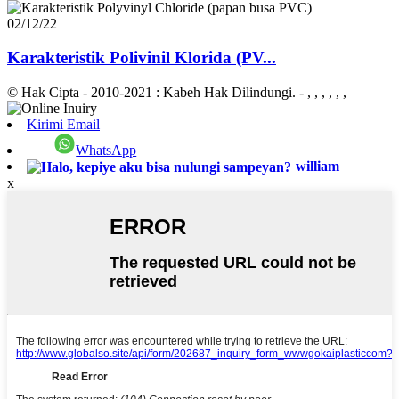
02/12/22
Karakteristik Polivinil Klorida (PV...
© Hak Cipta - 2010-2021 : Kabeh Hak Dilindungi.
- , , , , , ,
Kirimi Email
WhatsApp
william
x