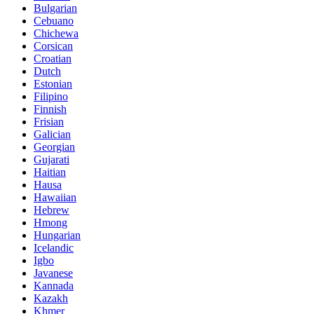
Bulgarian
Cebuano
Chichewa
Corsican
Croatian
Dutch
Estonian
Filipino
Finnish
Frisian
Galician
Georgian
Gujarati
Haitian
Hausa
Hawaiian
Hebrew
Hmong
Hungarian
Icelandic
Igbo
Javanese
Kannada
Kazakh
Khmer