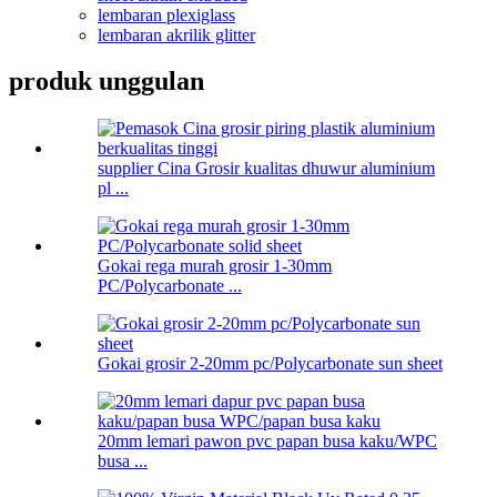
lembaran plexiglass
lembaran akrilik glitter
produk unggulan
supplier Cina Grosir kualitas dhuwur aluminium
pl ...
Gokai rega murah grosir 1-30mm
PC/Polycarbonate ...
Gokai grosir 2-20mm pc/Polycarbonate sun sheet
20mm lemari pawon pvc papan busa kaku/WPC
busa ...