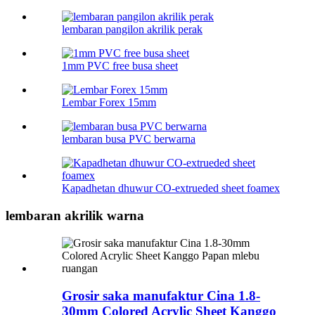
lembaran pangilon akrilik perak
1mm PVC free busa sheet
Lembar Forex 15mm
lembaran busa PVC berwarna
Kapadhetan dhuwur CO-extrueded sheet foamex
lembaran akrilik warna
Grosir saka manufaktur Cina 1.8-
30mm Colored Acrylic Sheet Kanggo