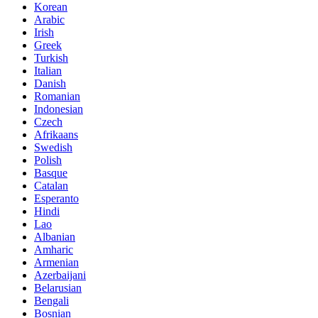
Korean
Arabic
Irish
Greek
Turkish
Italian
Danish
Romanian
Indonesian
Czech
Afrikaans
Swedish
Polish
Basque
Catalan
Esperanto
Hindi
Lao
Albanian
Amharic
Armenian
Azerbaijani
Belarusian
Bengali
Bosnian