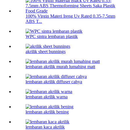
100% Virgin Materi Ireng Uv Rated 0.35-7.5mm
ABS T...
WPC sintra lembaran plastik
akrilik sheet bunnings
lembaran akrilik murah lumahing matt
lembaran akrilik diffuser cahya
lembaran akrilik warna
lembaran akrilik bening
lembaran kaca akrilik