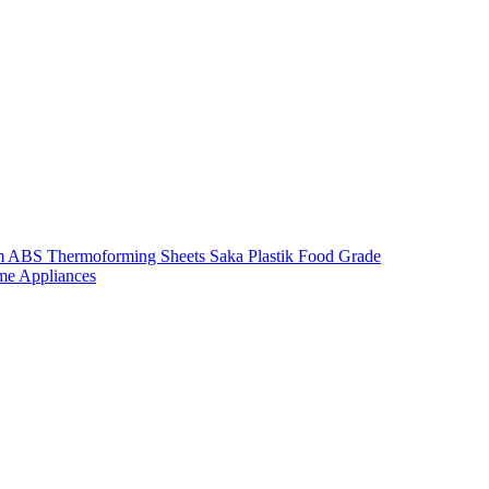
m ABS Thermoforming Sheets Saka Plastik Food Grade
me Appliances