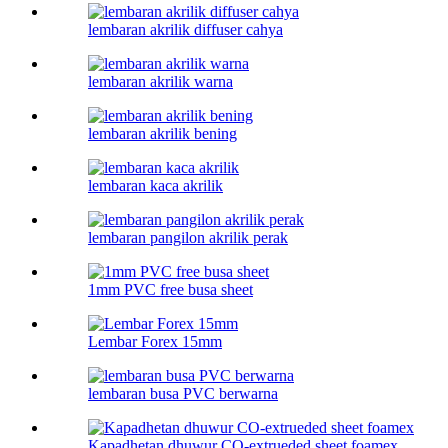
lembaran akrilik diffuser cahya
lembaran akrilik warna
lembaran akrilik bening
lembaran kaca akrilik
lembaran pangilon akrilik perak
1mm PVC free busa sheet
Lembar Forex 15mm
lembaran busa PVC berwarna
Kapadhetan dhuwur CO-extrueded sheet foamex