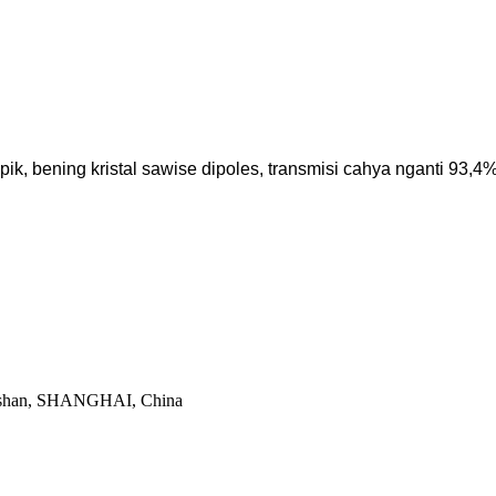
pik, bening kristal sawise dipoles, transmisi cahya nganti 93,4
aoshan, SHANGHAI, China