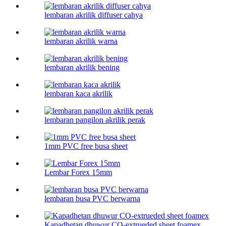
lembaran akrilik diffuser cahya
lembaran akrilik warna
lembaran akrilik bening
lembaran kaca akrilik
lembaran pangilon akrilik perak
1mm PVC free busa sheet
Lembar Forex 15mm
lembaran busa PVC berwarna
Kapadhetan dhuwur CO-extrueded sheet foamex