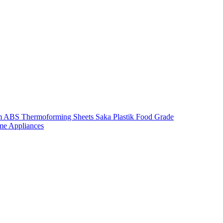
m ABS Thermoforming Sheets Saka Plastik Food Grade
me Appliances