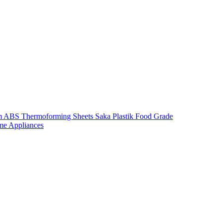
m ABS Thermoforming Sheets Saka Plastik Food Grade
me Appliances