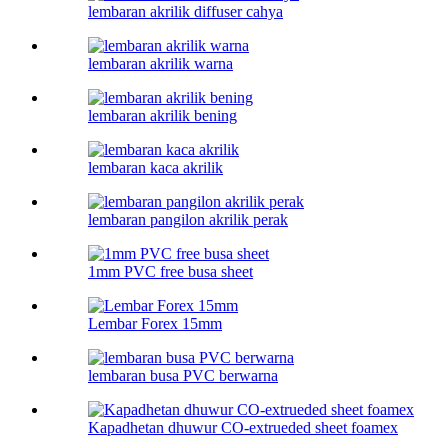
lembaran akrilik diffuser cahya
lembaran akrilik warna
lembaran akrilik bening
lembaran kaca akrilik
lembaran pangilon akrilik perak
1mm PVC free busa sheet
Lembar Forex 15mm
lembaran busa PVC berwarna
Kapadhetan dhuwur CO-extrueded sheet foamex