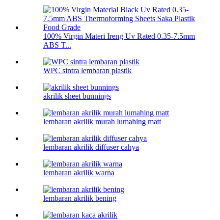
100% Virgin Materi Ireng Uv Rated 0.35-7.5mm
ABS T...
WPC sintra lembaran plastik
akrilik sheet bunnings
lembaran akrilik murah lumahing matt
lembaran akrilik diffuser cahya
lembaran akrilik warna
lembaran akrilik bening