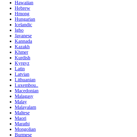
Hawaiian
Hebrew
Hmong
Hungarian
Icelandic
Igbo
Javanese
Kannada
Kazakh
Khmer
Kurdish
Kyrgyz
Latin
Latvian
Lithuanian
Luxembou..
Macedonian
Malagasy
Malay
Malayalam
Maltese
Maori
Marathi
Mongolian
Burmese