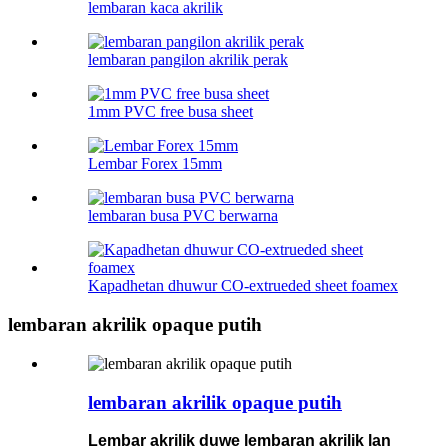
lembaran kaca akrilik
lembaran pangilon akrilik perak
1mm PVC free busa sheet
Lembar Forex 15mm
lembaran busa PVC berwarna
Kapadhetan dhuwur CO-extrueded sheet foamex
lembaran akrilik opaque putih
lembaran akrilik opaque putih
Lembar akrilik duwe lembaran akrilik lan