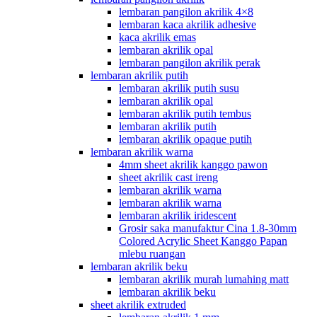
lembaran pangilon akrilik 4×8
lembaran kaca akrilik adhesive
kaca akrilik emas
lembaran akrilik opal
lembaran pangilon akrilik perak
lembaran akrilik putih
lembaran akrilik putih susu
lembaran akrilik opal
lembaran akrilik putih tembus
lembaran akrilik putih
lembaran akrilik opaque putih
lembaran akrilik warna
4mm sheet akrilik kanggo pawon
sheet akrilik cast ireng
lembaran akrilik warna
lembaran akrilik warna
lembaran akrilik iridescent
Grosir saka manufaktur Cina 1.8-30mm
Colored Acrylic Sheet Kanggo Papan
mlebu ruangan
lembaran akrilik beku
lembaran akrilik murah lumahing matt
lembaran akrilik beku
sheet akrilik extruded