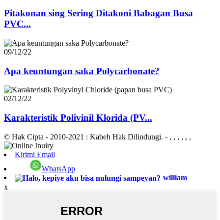
Pitakonan sing Sering Ditakoni Babagan Busa
PVC...
09/12/22
Apa keuntungan saka Polycarbonate?
02/12/22
Karakteristik Polivinil Klorida (PV...
© Hak Cipta - 2010-2021 : Kabeh Hak Dilindungi.
- , , , , , ,
Kirimi Email
WhatsApp
william
x