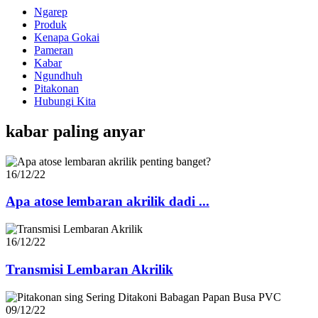
Ngarep
Produk
Kenapa Gokai
Pameran
Kabar
Ngundhuh
Pitakonan
Hubungi Kita
kabar paling anyar
16/12/22
Apa atose lembaran akrilik dadi ...
16/12/22
Transmisi Lembaran Akrilik
09/12/22