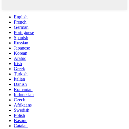
English
French
German
Portuguese
Spanish
Russian
Japanese
Korean
Arabic
Irish
Greek
Turkish
Italian
Danish
Romanian
Indonesian
Czech
Afrikaans
Swedish
Polish
Basque
Catalan