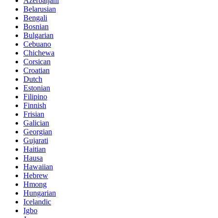
Azerbaijani
Belarusian
Bengali
Bosnian
Bulgarian
Cebuano
Chichewa
Corsican
Croatian
Dutch
Estonian
Filipino
Finnish
Frisian
Galician
Georgian
Gujarati
Haitian
Hausa
Hawaiian
Hebrew
Hmong
Hungarian
Icelandic
Igbo