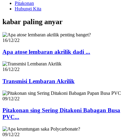
Pitakonan
Hubungi Kita
kabar paling anyar
16/12/22
Apa atose lembaran akrilik dadi ...
16/12/22
Transmisi Lembaran Akrilik
09/12/22
Pitakonan sing Sering Ditakoni Babagan Busa
PVC...
09/12/22