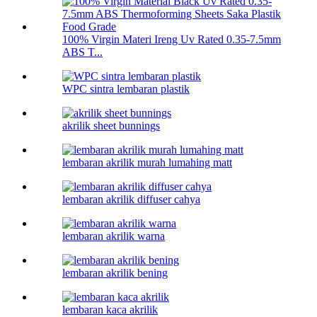
100% Virgin Materi Ireng Uv Rated 0.35-7.5mm
ABS T...
WPC sintra lembaran plastik
akrilik sheet bunnings
lembaran akrilik murah lumahing matt
lembaran akrilik diffuser cahya
lembaran akrilik warna
lembaran akrilik bening
lembaran kaca akrilik