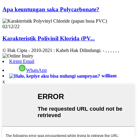
Apa keuntungan saka Polycarbonate?
02/12/22
Karakteristik Polivinil Klorida (PV...
© Hak Cipta - 2010-2021 : Kabeh Hak Dilindungi.
- , , , , , ,
Kirimi Email
WhatsApp
william
x