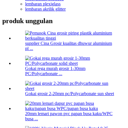
lembaran plexiglass
lembaran akrilik glitter
produk unggulan
supplier Cina Grosir kualitas dhuwur aluminium
pl ...
Gokai rega murah grosir 1-30mm
PC/Polycarbonate ...
Gokai grosir 2-20mm pc/Polycarbonate sun sheet
20mm lemari pawon pvc papan busa kaku/WPC
busa ...