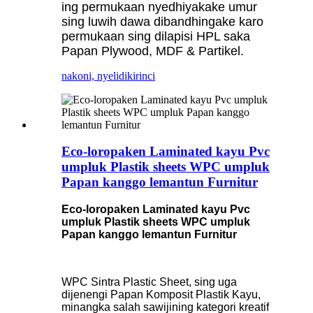
ing permukaan nyedhiyakake umur
sing luwih dawa dibandhingake karo
permukaan sing dilapisi HPL saka
Papan Plywood, MDF & Partikel.
nakoni, nyelidiki
rinci
Eco-loropaken Laminated kayu Pvc
umpluk Plastik sheets WPC umpluk
Papan kanggo lemantun Furnitur
Eco-loropaken Laminated kayu Pvc
umpluk Plastik sheets WPC umpluk
Papan kanggo lemantun Furnitur
WPC Sintra Plastic Sheet, sing uga
dijenengi Papan Komposit Plastik Kayu,
minangka salah sawijining kategori kreatif