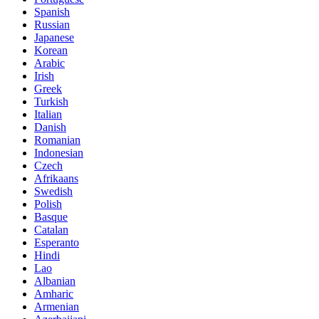
Spanish
Russian
Japanese
Korean
Arabic
Irish
Greek
Turkish
Italian
Danish
Romanian
Indonesian
Czech
Afrikaans
Swedish
Polish
Basque
Catalan
Esperanto
Hindi
Lao
Albanian
Amharic
Armenian