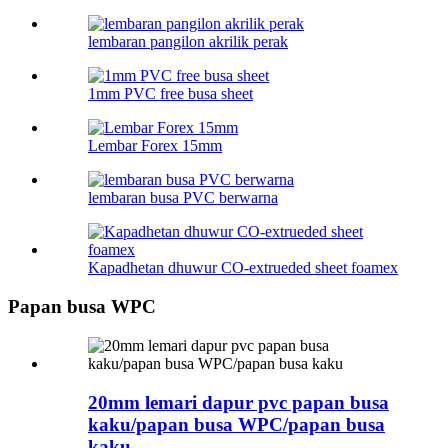
lembaran pangilon akrilik perak
1mm PVC free busa sheet
Lembar Forex 15mm
lembaran busa PVC berwarna
Kapadhetan dhuwur CO-extrueded sheet foamex
Papan busa WPC
20mm lemari dapur pvc papan busa
kaku/papan busa WPC/papan busa
kaku