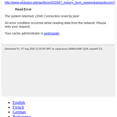
English
French
German
Portuguese