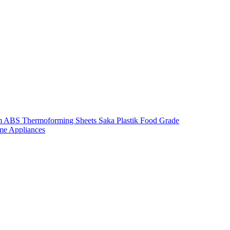
m ABS Thermoforming Sheets Saka Plastik Food Grade
me Appliances