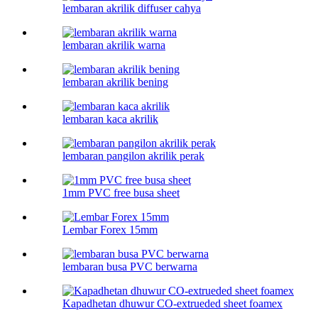
lembaran akrilik diffuser cahya
lembaran akrilik warna
lembaran akrilik bening
lembaran kaca akrilik
lembaran pangilon akrilik perak
1mm PVC free busa sheet
Lembar Forex 15mm
lembaran busa PVC berwarna
Kapadhetan dhuwur CO-extrueded sheet foamex