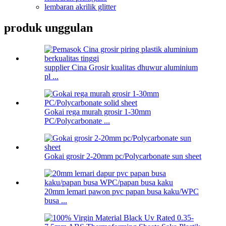
lembaran akrilik glitter
produk unggulan
supplier Cina Grosir kualitas dhuwur aluminium
pl ...
Gokai rega murah grosir 1-30mm
PC/Polycarbonate ...
Gokai grosir 2-20mm pc/Polycarbonate sun sheet
20mm lemari pawon pvc papan busa kaku/WPC
busa ...