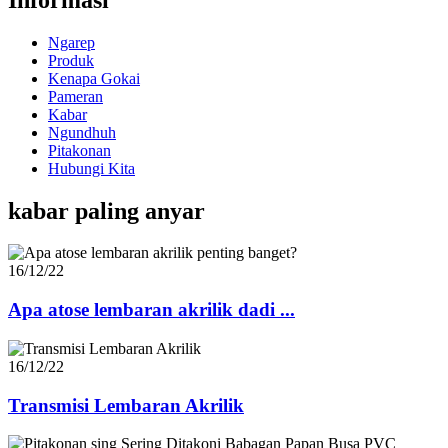
Ngarep
Produk
Kenapa Gokai
Pameran
Kabar
Ngundhuh
Pitakonan
Hubungi Kita
kabar paling anyar
16/12/22
Apa atose lembaran akrilik dadi ...
16/12/22
Transmisi Lembaran Akrilik