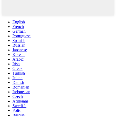
English
French
German
Portuguese
Spanish
Russian
Japanese
Korean
Arabic
Irish
Greek
Turkish
Italian
Danish
Romanian
Indonesian
Czech
Afrikaans
Swedish
Polish
Basque