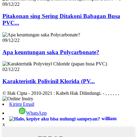
09/12/22
Pitakonan sing Sering Ditakoni Babagan Busa
PVC...
09/12/22
Apa keuntungan saka Polycarbonate?
02/12/22
Karakteristik Polivinil Klorida (PV...
© Hak Cipta - 2010-2021 : Kabeh Hak Dilindungi.
- , , , , , ,
Kirimi Email
WhatsApp
william
x