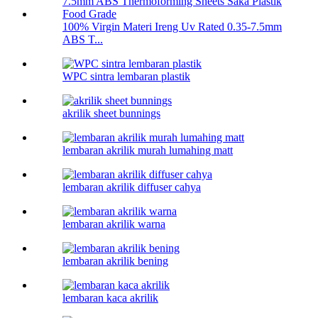
100% Virgin Materi Ireng Uv Rated 0.35-7.5mm
ABS T...
WPC sintra lembaran plastik
akrilik sheet bunnings
lembaran akrilik murah lumahing matt
lembaran akrilik diffuser cahya
lembaran akrilik warna
lembaran akrilik bening
lembaran kaca akrilik