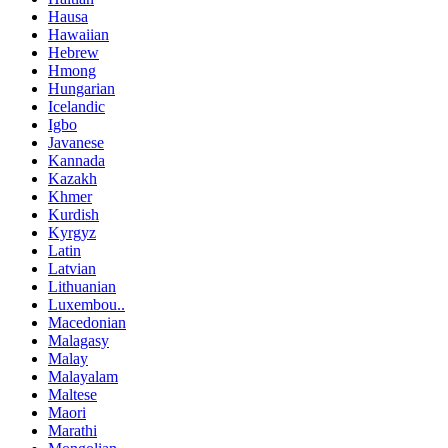
Hausa
Hawaiian
Hebrew
Hmong
Hungarian
Icelandic
Igbo
Javanese
Kannada
Kazakh
Khmer
Kurdish
Kyrgyz
Latin
Latvian
Lithuanian
Luxembou..
Macedonian
Malagasy
Malay
Malayalam
Maltese
Maori
Marathi