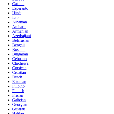
Catalan
Esperanto
Hindi
Lao
Albanian
Amharic
Armenian
Azerbaijani
Belarusian
Bengali
Bosnian
Bulgarian
Cebuano
Chichewa
Corsican
Croatian
Dutch
Estonian
Filipino
Finnish
Frisian
Galician
Georgian
Gujarati
Haitian