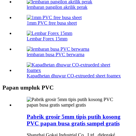
lembaran pangilon akrilik perak
1mm PVC free busa sheet
Lembar Forex 15mm
lembaran busa PVC berwarna
Kapadhetan dhuwur CO-extrueded sheet foamex
Papan umpluk PVC
Pabrik grosir 5mm tipis putih kosong
PVC papan busa gratis sampel gratis
Shanghai Gokai Industrial Co., Ltd., didegaké