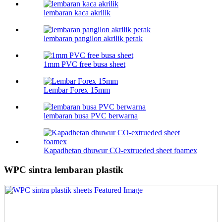
lembaran kaca akrilik
lembaran pangilon akrilik perak
1mm PVC free busa sheet
Lembar Forex 15mm
lembaran busa PVC berwarna
Kapadhetan dhuwur CO-extrueded sheet foamex
WPC sintra lembaran plastik