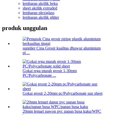
lembaran akrilik beku
sheet akrilik extruded
lembaran plexiglass
lembaran akrilik glitter
produk unggulan
supplier Cina Grosir kualitas dhuwur aluminium
pl ...
Gokai rega murah grosir 1-30mm
PC/Polycarbonate ...
Gokai grosir 2-20mm pc/Polycarbonate sun sheet
20mm lemari pawon pvc papan busa kaku/WPC