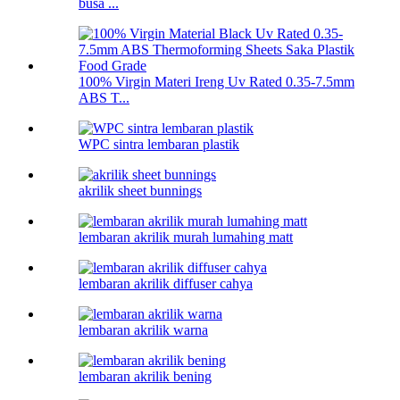
busa ...
100% Virgin Materi Ireng Uv Rated 0.35-7.5mm
ABS T...
WPC sintra lembaran plastik
akrilik sheet bunnings
lembaran akrilik murah lumahing matt
lembaran akrilik diffuser cahya
lembaran akrilik warna
lembaran akrilik bening