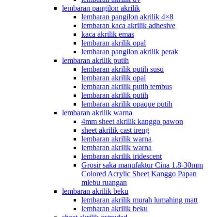
lembaran pangilon akrilik
lembaran pangilon akrilik 4×8
lembaran kaca akrilik adhesive
kaca akrilik emas
lembaran akrilik opal
lembaran pangilon akrilik perak
lembaran akrilik putih
lembaran akrilik putih susu
lembaran akrilik opal
lembaran akrilik putih tembus
lembaran akrilik putih
lembaran akrilik opaque putih
lembaran akrilik warna
4mm sheet akrilik kanggo pawon
sheet akrilik cast ireng
lembaran akrilik warna
lembaran akrilik warna
lembaran akrilik iridescent
Grosir saka manufaktur Cina 1.8-30mm
Colored Acrylic Sheet Kanggo Papan
mlebu ruangan
lembaran akrilik beku
lembaran akrilik murah lumahing matt
lembaran akrilik beku