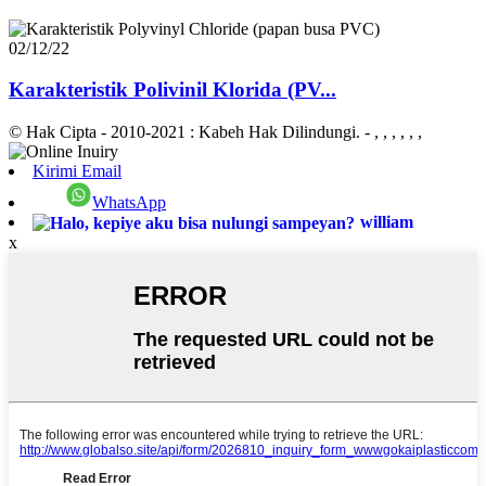
02/12/22
Karakteristik Polivinil Klorida (PV...
© Hak Cipta - 2010-2021 : Kabeh Hak Dilindungi.
- , , , , , ,
Kirimi Email
WhatsApp
william
x