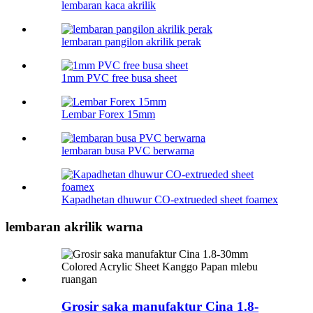
lembaran kaca akrilik
lembaran pangilon akrilik perak
1mm PVC free busa sheet
Lembar Forex 15mm
lembaran busa PVC berwarna
Kapadhetan dhuwur CO-extrueded sheet foamex
lembaran akrilik warna
Grosir saka manufaktur Cina 1.8-