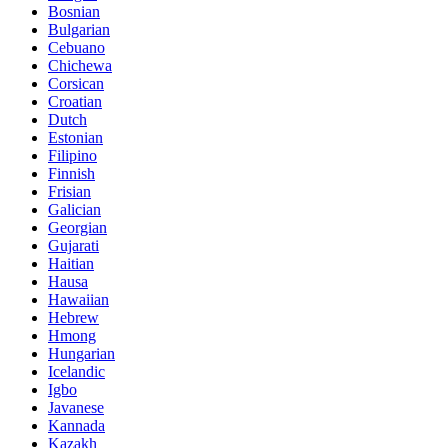
Bosnian
Bulgarian
Cebuano
Chichewa
Corsican
Croatian
Dutch
Estonian
Filipino
Finnish
Frisian
Galician
Georgian
Gujarati
Haitian
Hausa
Hawaiian
Hebrew
Hmong
Hungarian
Icelandic
Igbo
Javanese
Kannada
Kazakh