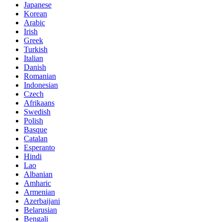
Japanese
Korean
Arabic
Irish
Greek
Turkish
Italian
Danish
Romanian
Indonesian
Czech
Afrikaans
Swedish
Polish
Basque
Catalan
Esperanto
Hindi
Lao
Albanian
Amharic
Armenian
Azerbaijani
Belarusian
Bengali