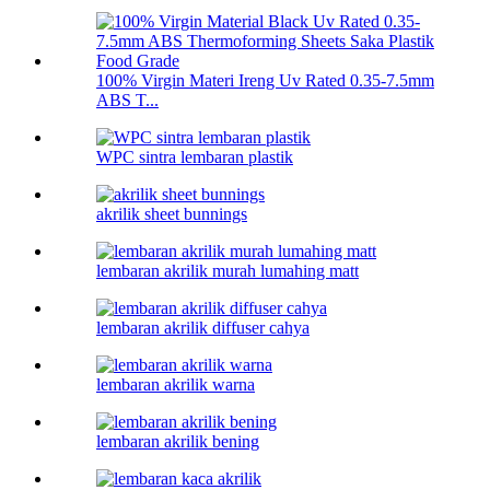
100% Virgin Materi Ireng Uv Rated 0.35-7.5mm
ABS T...
WPC sintra lembaran plastik
akrilik sheet bunnings
lembaran akrilik murah lumahing matt
lembaran akrilik diffuser cahya
lembaran akrilik warna
lembaran akrilik bening