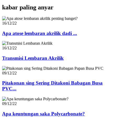
kabar paling anyar
16/12/22
Apa atose lembaran akrilik dadi ...
16/12/22
Transmisi Lembaran Akrilik
09/12/22
Pitakonan sing Sering Ditakoni Babagan Busa
PVC...
09/12/22
Apa keuntungan saka Polycarbonate?