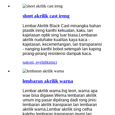
sheet akrilik cast ireng
Lembar Akrilik Black Cast minangka bahan
plastik ireng kanthi kekuatan, kaku, lan
kajelasan optik sing luar biasa.Lembaran
akrilik nuduhake kualitas kaya kaca -
kajelasan, kecemerlangan, lan transparansi
- nanging kanthi bobot setengah lan kaping
pirang-pirang resistensi dampak kaca.
nakoni, nyelidiki
rinci
lembaran akrilik warna
Lembar akrilik warna.Ing teori, warna apa
wae bisa digawe.Werna lembaran akrilik
umum ing pasar dipérang dadi rong jinis:
lembaran akrilik transparan lan lembaran
akrilik warna.Lembar akrilik sing cetha
kalebu lembaran transparan murni lan