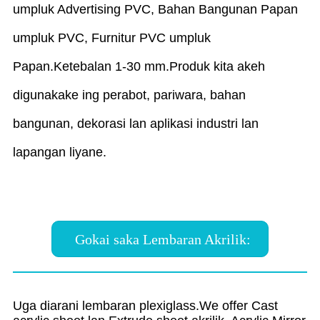
umpluk Advertising PVC, Bahan Bangunan Papan
umpluk PVC, Furnitur PVC umpluk
Papan.Ketebalan 1-30 mm.Produk kita akeh
digunakake ing perabot, pariwara, bahan
bangunan, dekorasi lan aplikasi industri lan
lapangan liyane.
Gokai saka Lembaran Akrilik:
Uga diarani lembaran plexiglass.We offer Cast