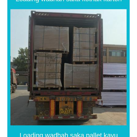
Loading wadhah saka pallet kayu