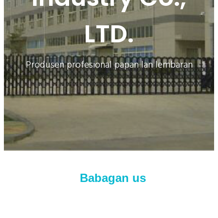
LTD.
Produsen profesional papan lan lembaran
Babagan
us