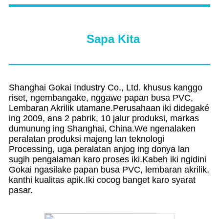
Sapa Kita
Shanghai Gokai Industry Co., Ltd. khusus kanggo
riset, ngembangake, nggawe papan busa PVC,
Lembaran Akrilik utamane.Perusahaan iki didegaké
ing 2009, ana 2 pabrik, 10 jalur produksi, markas
dumunung ing Shanghai, China.We ngenalaken
peralatan produksi majeng lan teknologi
Processing, uga peralatan anjog ing donya lan
sugih pengalaman karo proses iki.Kabeh iki ngidini
Gokai ngasilake papan busa PVC, lembaran akrilik,
kanthi kualitas apik.Iki cocog banget karo syarat
pasar.