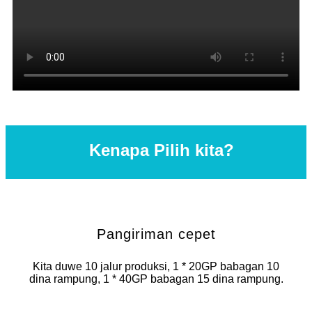
Kenapa Pilih kita?
Pangiriman cepet
Kita duwe 10 jalur produksi, 1 * 20GP babagan 10
dina rampung, 1 * 40GP babagan 15 dina rampung.