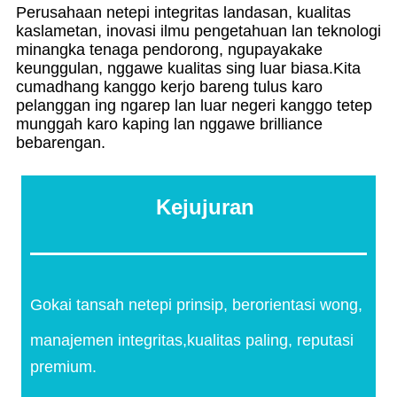
Perusahaan netepi integritas landasan, kualitas
kaslametan, inovasi ilmu pengetahuan lan teknologi
minangka tenaga pendorong, ngupayakake
keunggulan, nggawe kualitas sing luar biasa.Kita
cumadhang kanggo kerjo bareng tulus karo
pelanggan ing ngarep lan luar negeri kanggo tetep
munggah karo kaping lan nggawe brilliance
bebarengan.
Kejujuran
Gokai tansah netepi prinsip, berorientasi wong,
manajemen integritas,
kualitas paling, reputasi
premium.