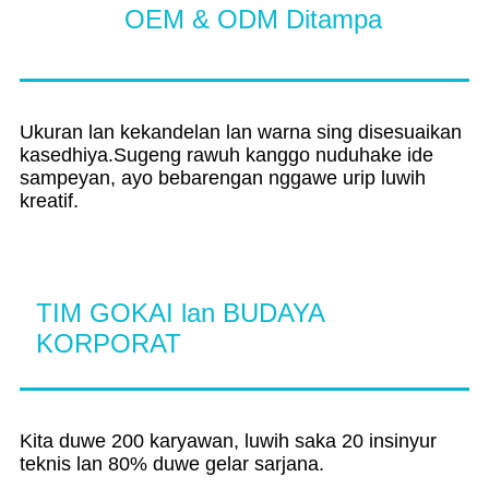
OEM & ODM Ditampa
Ukuran lan kekandelan lan warna sing disesuaikan
kasedhiya.Sugeng rawuh kanggo nuduhake ide
sampeyan, ayo bebarengan nggawe urip luwih
kreatif.
TIM GOKAI lan BUDAYA
KORPORAT
Kita duwe 200 karyawan, luwih saka 20 insinyur
teknis lan 80% duwe gelar sarjana.