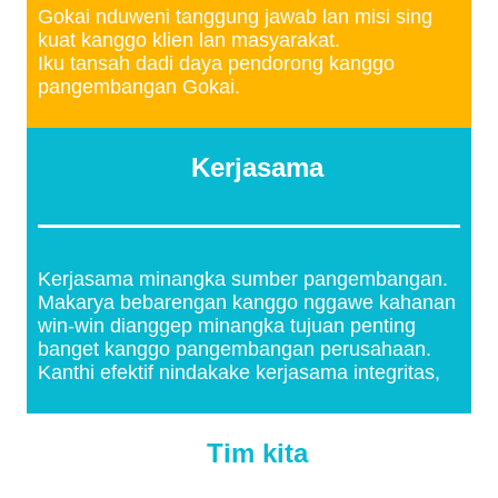
Gokai nduweni tanggung jawab lan misi sing
kuat kanggo klien lan masyarakat.
Iku tansah dadi daya pendorong kanggo
pangembangan Gokai.
Kerjasama
Kerjasama minangka sumber pangembangan.
Makarya bebarengan kanggo nggawe kahanan
win-win dianggep minangka tujuan penting
banget kanggo pangembangan perusahaan.
Kanthi efektif nindakake kerjasama integritas,
Tim kita