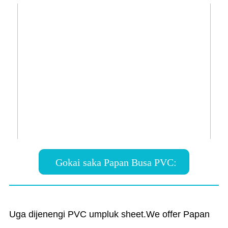
Gokai saka Papan Busa PVC:
Uga dijenengi PVC umpluk sheet.We offer Papan