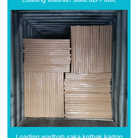
Loading wadhah saka kothak karton