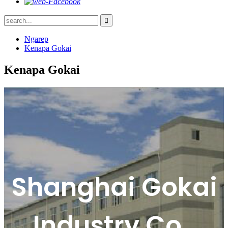
Ngarep
Kenapa Gokai
Kenapa Gokai
Shanghai Gokai
Industry Co.,