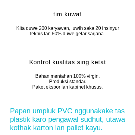
tim kuwat
Kita duwe 200 karyawan, luwih saka 20 insinyur
teknis lan 80% duwe gelar sarjana.
Kontrol kualitas sing ketat
Bahan mentahan 100% virgin.
Produksi standar.
Paket ekspor lan kabinet khusus.
Papan umpluk PVC nggunakake tas
plastik karo pengawal sudhut, utawa
kothak karton lan pallet kayu.