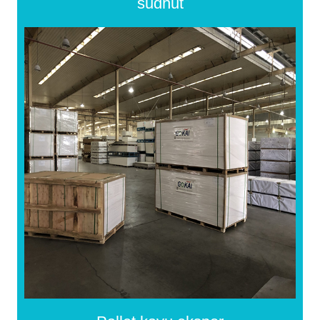
sudhut