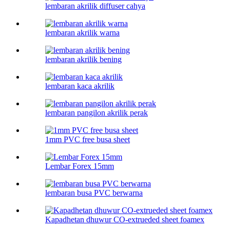
lembaran akrilik diffuser cahya
lembaran akrilik warna
lembaran akrilik bening
lembaran kaca akrilik
lembaran pangilon akrilik perak
1mm PVC free busa sheet
Lembar Forex 15mm
lembaran busa PVC berwarna
Kapadhetan dhuwur CO-extrueded sheet foamex