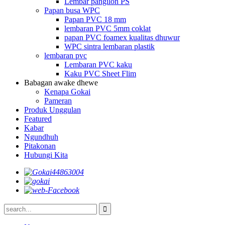
Lembar pangilon PS
Papan busa WPC
Papan PVC 18 mm
lembaran PVC 5mm coklat
papan PVC foamex kualitas dhuwur
WPC sintra lembaran plastik
lembaran pvc
Lembaran PVC kaku
Kaku PVC Sheet Flim
Babagan awake dhewe
Kenapa Gokai
Pameran
Produk Unggulan
Featured
Kabar
Ngundhuh
Pitakonan
Hubungi Kita