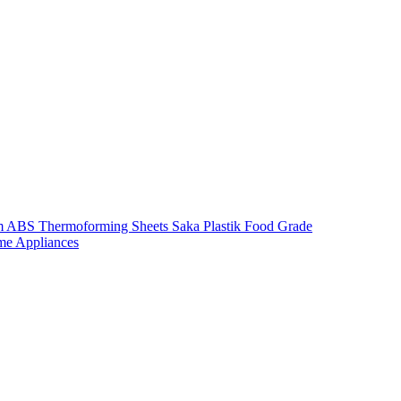
m ABS Thermoforming Sheets Saka Plastik Food Grade
me Appliances