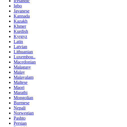
Icelandic
Igbo
Javanese
Kannada
Kazakh
Khmer
Kurdish
Kyrgyz
Latin
Latvian
Lithuanian
Luxembou..
Macedonian
Malagasy
Malay
Malayalam
Maltese
Maori
Marathi
Mongolian
Burmese
Nepali
Norwegian
Pashto
Persian