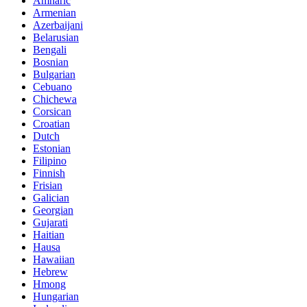
Amharic
Armenian
Azerbaijani
Belarusian
Bengali
Bosnian
Bulgarian
Cebuano
Chichewa
Corsican
Croatian
Dutch
Estonian
Filipino
Finnish
Frisian
Galician
Georgian
Gujarati
Haitian
Hausa
Hawaiian
Hebrew
Hmong
Hungarian