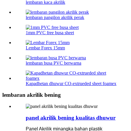
lembaran kaca akrilik
lembaran pangilon akrilik perak
1mm PVC free busa sheet
Lembar Forex 15mm
lembaran busa PVC berwarna
Kapadhetan dhuwur CO-extrueded sheet foamex
lembaran akrilik bening
panel akrilik bening kualitas dhuwur
Panel Akrilik minangka bahan plastik