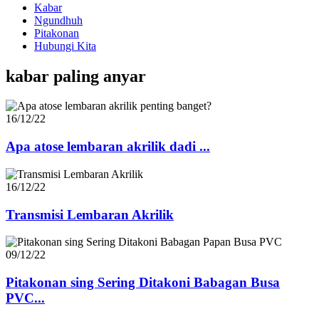
Kabar
Ngundhuh
Pitakonan
Hubungi Kita
kabar paling anyar
16/12/22
Apa atose lembaran akrilik dadi ...
16/12/22
Transmisi Lembaran Akrilik
09/12/22
Pitakonan sing Sering Ditakoni Babagan Busa
PVC...