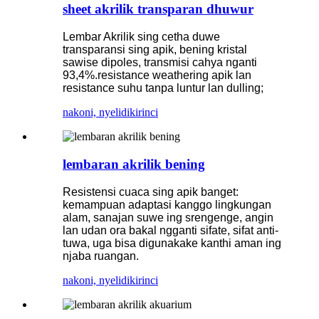
sheet akrilik transparan dhuwur
Lembar Akrilik sing cetha duwe
transparansi sing apik, bening kristal
sawise dipoles, transmisi cahya nganti
93,4%.resistance weathering apik lan
resistance suhu tanpa luntur lan dulling;
nakoni, nyelidiki
rinci
lembaran akrilik bening
Resistensi cuaca sing apik banget:
kemampuan adaptasi kanggo lingkungan
alam, sanajan suwe ing srengenge, angin
lan udan ora bakal ngganti sifate, sifat anti-
tuwa, uga bisa digunakake kanthi aman ing
njaba ruangan.
nakoni, nyelidiki
rinci