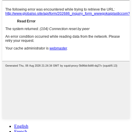
English
French