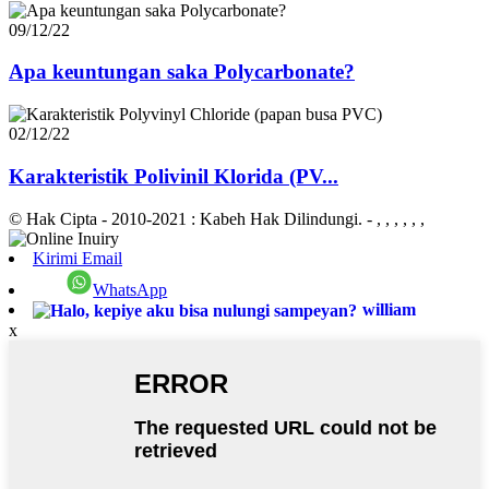
09/12/22
Apa keuntungan saka Polycarbonate?
02/12/22
Karakteristik Polivinil Klorida (PV...
© Hak Cipta - 2010-2021 : Kabeh Hak Dilindungi.
- , , , , , ,
Kirimi Email
WhatsApp
william
x