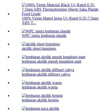
100% Virgin Materi Ireng Uv Rated 0.35-7.5mm
ABS T...
WPC sintra lembaran plastik
akrilik sheet bunnings
lembaran akrilik murah lumahing matt
lembaran akrilik diffuser cahya
lembaran akrilik warna
lembaran akrilik bening