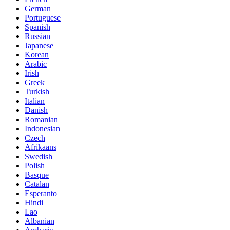
German
Portuguese
Spanish
Russian
Japanese
Korean
Arabic
Irish
Greek
Turkish
Italian
Danish
Romanian
Indonesian
Czech
Afrikaans
Swedish
Polish
Basque
Catalan
Esperanto
Hindi
Lao
Albanian