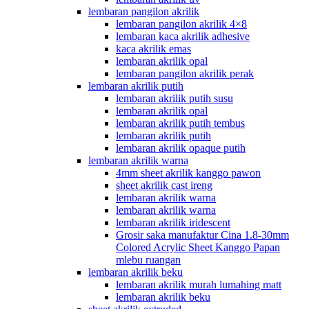
lembaran pangilon akrilik
lembaran pangilon akrilik 4×8
lembaran kaca akrilik adhesive
kaca akrilik emas
lembaran akrilik opal
lembaran pangilon akrilik perak
lembaran akrilik putih
lembaran akrilik putih susu
lembaran akrilik opal
lembaran akrilik putih tembus
lembaran akrilik putih
lembaran akrilik opaque putih
lembaran akrilik warna
4mm sheet akrilik kanggo pawon
sheet akrilik cast ireng
lembaran akrilik warna
lembaran akrilik warna
lembaran akrilik iridescent
Grosir saka manufaktur Cina 1.8-30mm
Colored Acrylic Sheet Kanggo Papan
mlebu ruangan
lembaran akrilik beku
lembaran akrilik murah lumahing matt
lembaran akrilik beku