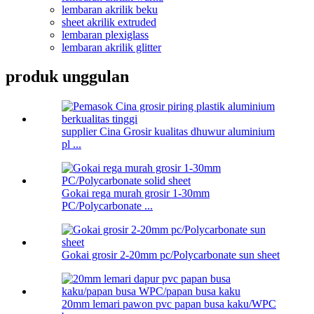
lembaran akrilik beku
sheet akrilik extruded
lembaran plexiglass
lembaran akrilik glitter
produk unggulan
supplier Cina Grosir kualitas dhuwur aluminium
pl ...
Gokai rega murah grosir 1-30mm
PC/Polycarbonate ...
Gokai grosir 2-20mm pc/Polycarbonate sun sheet
20mm lemari pawon pvc papan busa kaku/WPC