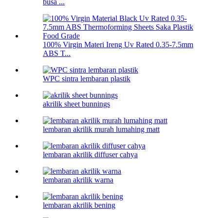
busa ...
100% Virgin Materi Ireng Uv Rated 0.35-7.5mm
ABS T...
WPC sintra lembaran plastik
akrilik sheet bunnings
lembaran akrilik murah lumahing matt
lembaran akrilik diffuser cahya
lembaran akrilik warna
lembaran akrilik bening