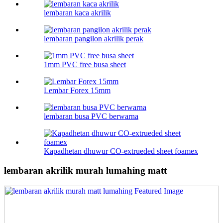
lembaran kaca akrilik
lembaran pangilon akrilik perak
1mm PVC free busa sheet
Lembar Forex 15mm
lembaran busa PVC berwarna
Kapadhetan dhuwur CO-extrueded sheet foamex
lembaran akrilik murah lumahing matt